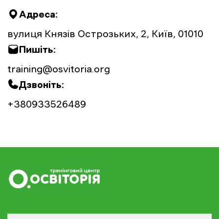
Адреса:
вулиця Князів Острозьких, 2, Київ, 01010
Пишіть:
training@osvitoria.org
Дзвоніть:
+380933526489