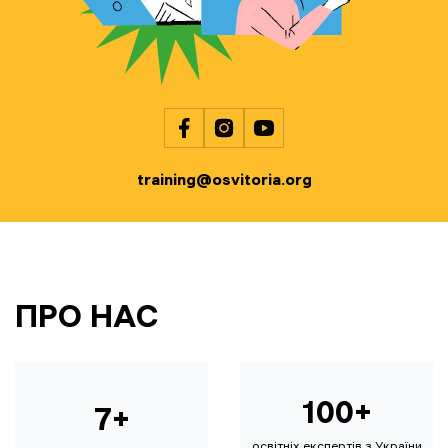
training@osvitoria.org
ПРО НАС
100+
7+
освітніх експертів з України