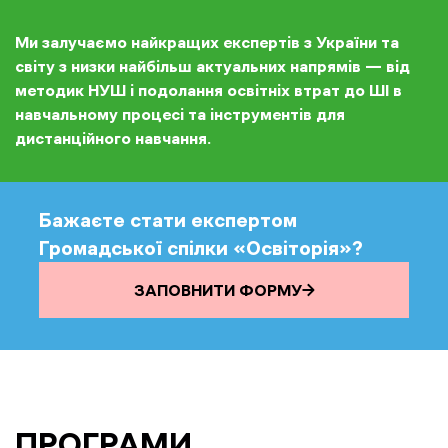
освітніх систем та стратегій.
Ми залучаємо найкращих експертів з України та
світу з низки найбільш актуальних напрямів — від
методик НУШ і подолання освітніх втрат до ШІ в
навчальному процесі та інструментів для
дистанційного навчання.
Бажаєте стати експертом
Громадської спілки «Освіторія»?
ЗАПОВНИТИ ФОРМУ
ПРОГРАМИ