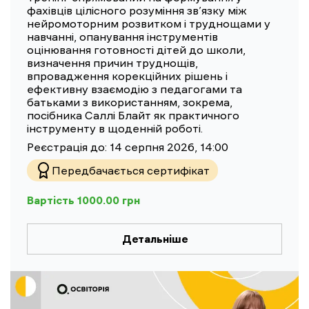
фахівців цілісного розуміння зв’язку між
нейромоторним розвитком і труднощами у
навчанні, опанування інструментів
оцінювання готовності дітей до школи,
визначення причин труднощів,
впровадження корекційних рішень і
ефективну взаємодію з педагогами та
батьками з використанням, зокрема,
посібника Саллі Блайт як практичного
інструменту в щоденній роботі.
Реєстрація до:
14 серпня 2026, 14:00
Передбачається сертифікат
Вартість
1000.00
грн
Детальніше