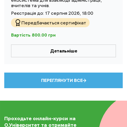
екосистема для взаємодії адміністрації,
вчителів та учнів.
Реєстрація до:
17 серпня 2026, 18:00
Передбачається сертифікат
Вартість
800.00
грн
Детальніше
ПЕРЕГЛЯНУТИ ВСЕ
Проходьте онлайн-курси на
О.Університет та отримайте