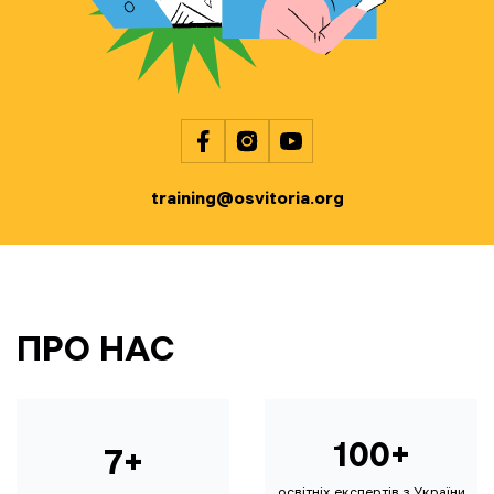
training@osvitoria.org
ПРО НАС
100+
7+
освітніх експертів з України