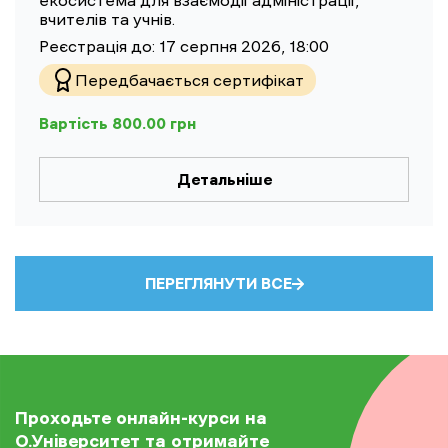
екосистема для взаємодії адміністрації,
вчителів та учнів.
Реєстрація до:
17 серпня 2026, 18:00
Передбачається сертифікат
Вартість
800.00
грн
Детальніше
ПЕРЕГЛЯНУТИ ВСЕ
Проходьте онлайн-курси на
О.Університет та отримайте