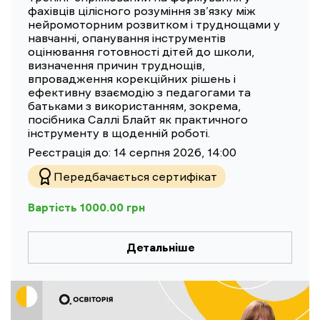
фахівців цілісного розуміння зв’язку між
нейромоторним розвитком і труднощами у
навчанні, опанування інструментів
оцінювання готовності дітей до школи,
визначення причин труднощів,
впровадження корекційних рішень і
ефективну взаємодію з педагогами та
батьками з використанням, зокрема,
посібника Саллі Блайт як практичного
інструменту в щоденній роботі.
Реєстрація до:
14 серпня 2026, 14:00
Передбачається сертифікат
Вартість
1000.00
грн
Детальніше