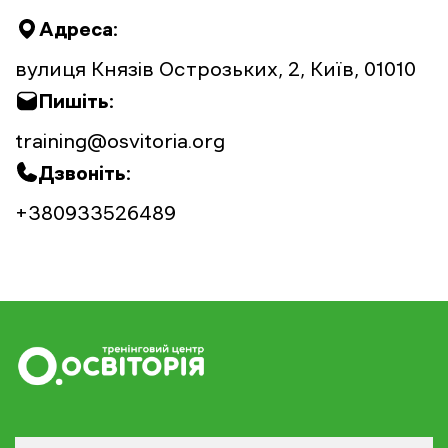
Адреса:
вулиця Князів Острозьких, 2, Київ, 01010
Пишіть:
training@osvitoria.org
Дзвоніть:
+380933526489