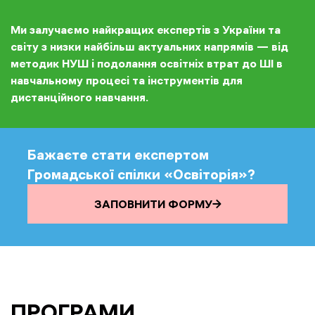
освітніх систем та стратегій.
Ми залучаємо найкращих експертів з України та
світу з низки найбільш актуальних напрямів — від
методик НУШ і подолання освітніх втрат до ШІ в
навчальному процесі та інструментів для
дистанційного навчання.
Бажаєте стати експертом
Громадської спілки «Освіторія»?
ЗАПОВНИТИ ФОРМУ
ПРОГРАМИ