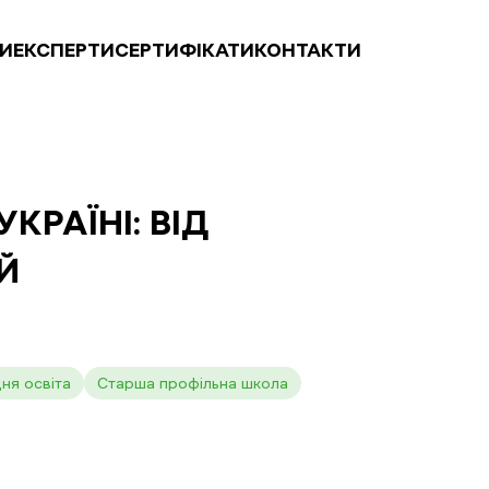
И
ЕКСПЕРТИ
СЕРТИФІКАТИ
КОНТАКТИ
КРАЇНІ: ВІД
Й
ня освіта
Старша профільна школа