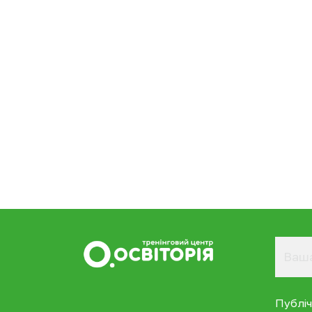
Публі