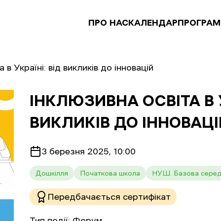
ПРО НАС
КАЛЕНДАР
ПРОГРАМ
 в Україні: від викликів до інновацій
ІНКЛЮЗИВНА ОСВІТА В У
ВИКЛИКІВ ДО ІННОВАЦІ
3 березня 2025, 10:00
Дошкілля
Початкова школа
НУШ. Базова серед
Передбачається сертифікат
Тип події:
Форум