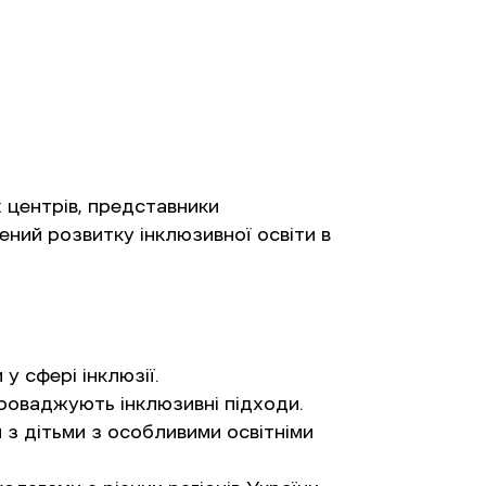
центрів, представники 
ний розвитку інклюзивної освіти в 
у сфері інклюзії.
впроваджують інклюзивні підходи.
 з дітьми з особливими освітніми 