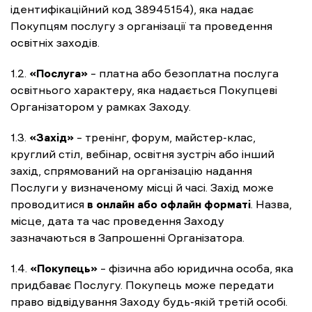
ідентифікаційний код 38945154), яка надає
Покупцям послугу з організації та проведення
освітніх заходів.
1.2.
«Послуга»
– платна або безоплатна послуга
освітнього характеру, яка надається Покупцеві
Організатором у рамках Заходу.
1.3.
«Захід»
– тренінг, форум, майстер-клас,
круглий стіл, вебінар, освітня зустріч або інший
захід, спрямований на організацію надання
Послуги у визначеному місці й часі. Захід може
проводитися
в онлайн або офлайн форматі
. Назва,
місце, дата та час проведення Заходу
зазначаються в Запрошенні Організатора.
1.4.
«Покупець»
– фізична або юридична особа, яка
придбаває Послугу. Покупець може передати
право відвідування Заходу будь-якій третій особі.