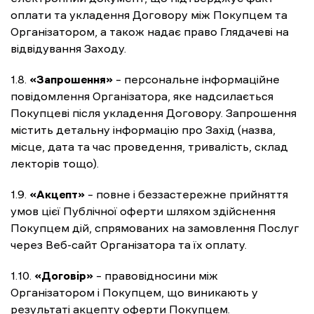
оплати та укладення Договору між Покупцем та
Організатором, а також надає право Глядачеві на
відвідування Заходу.
1.8.
«Запрошення»
– персональне інформаційне
повідомлення Організатора, яке надсилається
Покупцеві після укладення Договору. Запрошення
містить детальну інформацію про Захід (назва,
місце, дата та час проведення, тривалість, склад
лекторів тощо).
1.9.
«Акцепт»
– повне і беззастережне прийняття
умов цієї Публічної оферти шляхом здійснення
Покупцем дій, спрямованих на замовлення Послуг
через Веб-сайт Організатора та їх оплату.
1.10.
«Договір»
– правовідносини між
Організатором і Покупцем, що виникають у
результаті акцепту оферти Покупцем.