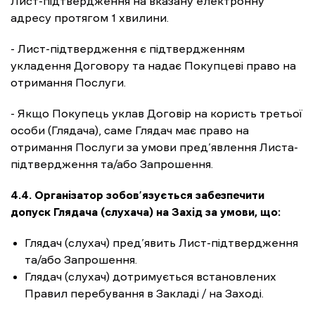
Лист-підтвердження на вказану електронну
адресу протягом 1 хвилини.
- Лист-підтвердження є підтвердженням
укладення Договору та надає Покупцеві право на
отримання Послуги.
- Якщо Покупець уклав Договір на користь третьої
особи (Глядача), саме Глядач має право на
отримання Послуги за умови пред’явлення Листа-
підтвердження та/або Запрошення.
4.4. Організатор зобов’язується забезпечити
допуск Глядача (слухача) на Захід за умови, що:
Глядач (слухач) пред’явить Лист-підтвердження
та/або Запрошення.
Глядач (слухач) дотримується встановлених
Правил перебування в Закладі / на Заході.