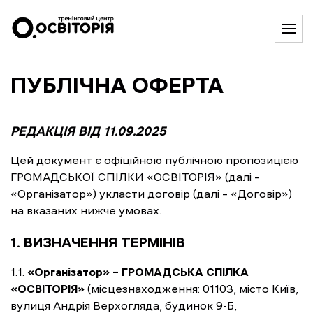
ПУБЛІЧНА ОФЕРТА
РЕДАКЦІЯ ВІД 11.09.2025
Цей документ є офіційною публічною пропозицією
ГРОМАДСЬКОЇ СПІЛКИ «ОСВІТОРІЯ» (далі –
«Організатор») укласти договір (далі – «Договір»)
на вказаних нижче умовах.
1. ВИЗНАЧЕННЯ ТЕРМІНІВ
1.1.
«Організатор» – ГРОМАДСЬКА СПІЛКА
«ОСВІТОРІЯ»
(місцезнаходження: 01103, місто Київ,
вулиця Андрія Верхогляда, будинок 9-Б,