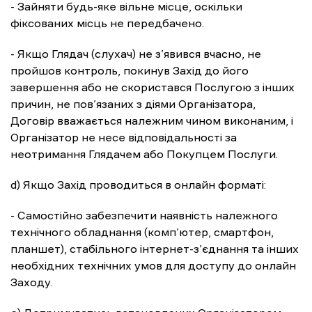
- Зайняти будь-яке вільне місце, оскільки
фіксованих місць не передбачено.
- Якщо Глядач (слухач) не з’явився вчасно, не
пройшов контроль, покинув Захід до його
завершення або не скористався Послугою з інших
причин, не пов’язаних з діями Організатора,
Договір вважається належним чином виконаним, і
Організатор не несе відповідальності за
неотримання Глядачем або Покупцем Послуги.
d) Якщо Захід проводиться в онлайн форматі:
- Самостійно забезпечити наявність належного
технічного обладнання (комп’ютер, смартфон,
планшет), стабільного інтернет-з’єднання та інших
необхідних технічних умов для доступу до онлайн
Заходу.