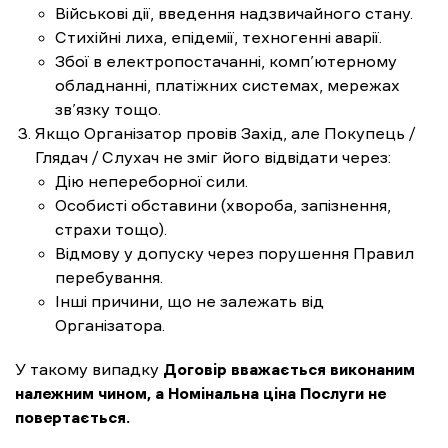
Військові дії, введення надзвичайного стану.
Стихійні лиха, епідемії, техногенні аварії.
Збої в електропостачанні, комп’ютерному
обладнанні, платіжних системах, мережах
зв’язку тощо.
Якщо Організатор провів Захід, але Покупець /
Глядач / Слухач не зміг його відвідати через:
Дію непереборної сили.
Особисті обставини (хвороба, запізнення,
страхи тощо).
Відмову у допуску через порушення Правил
перебування.
Інші причини, що не залежать від
Організатора.
У такому випадку
Договір вважається виконаним
належним чином, а Номінальна ціна Послуги не
повертається.