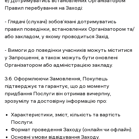
e) Дотримуватись встановлених Організатором
Правил перебування на Заході:
- Глядачі (слухачі) зобов’язані дотримуватись
правил поведінки, встановлених Організатором та/
або закладом, у якому проводиться Захід.
- Вимоги до поведінки учасників можуть міститися
у Запрошенні, а також можуть бути оновлені
Організатором або адміністрацією закладу.
3.6. Оформлюючи Замовлення, Покупець
підтверджує та гарантує, що до моменту
придбання Послуги він отримав вичерпну,
зрозумілу та достовірну інформацію про:
Характеристики, зміст, кількість та вартість
Послуги.
Формат проведення Заходу (онлайн чи офлайн).
Основні умови відвідування Заходу.