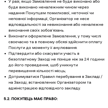
У разі, якщо Замовлення не буде виконано або
буде виконано неналежним чином через
надання Покупцем помилкової, неточної чи
неповної інформації, Організатор не несе
відповідальності за невиконання або неналежне
виконання своїх зобов’язань.
Виконати оформлене Замовлення, у тому числі
своєчасно та в повному обсязі здійснити оплату
Послуги до моменту її анулювання.
Підтвердити або скасувати участь в
безоплатному Заході не пізніше ніж за 24 години
до його проведення, щоб уникнути
перевищення кількості місць;
Дотримуватися Правил перебування в Закладі /
на Заході, встановлених Організатором та
адміністрацією відповідного закладу.
5.2. ПОКУПЕЦЬ МАЄ ПРАВО: