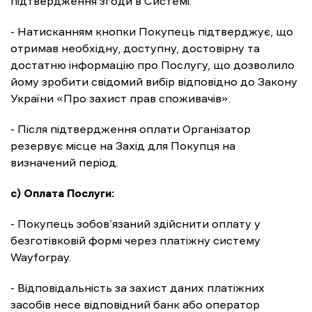
підтвердження згоди в Системі.
- Натисканням кнопки Покупець підтверджує, що
отримав необхідну, доступну, достовірну та
достатню інформацію про Послугу, що дозволило
йому зробити свідомий вибір відповідно до Закону
України «Про захист прав споживачів».
- Після підтвердження оплати Організатор
резервує місце на Захід для Покупця на
визначений період.
c) Оплата Послуги:
- Покупець зобов’язаний здійснити оплату у
безготівковій формі через платіжну систему
Wayforpay.
- Відповідальність за захист даних платіжних
засобів несе відповідний банк або оператор