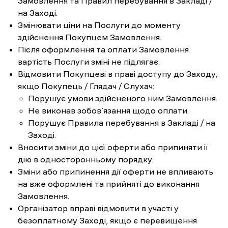
Замовлення та Правил перебування в Закладі /
на Заході.
Змінювати ціни на Послуги до моменту
здійснення Покупцем Замовлення.
Після оформлення та оплати Замовлення
вартість Послуги зміні не підлягає.
Відмовити Покупцеві в праві доступу до Заходу,
якщо Покупець / Глядач / Слухач:
Порушує умови здійсненого ним Замовлення.
Не виконав зобов’язання щодо оплати.
Порушує Правила перебування в Закладі / на
Заході.
Вносити зміни до цієї оферти або припиняти її
дію в односторонньому порядку.
Зміни або припинення дії оферти не впливають
на вже оформлені та прийняті до виконання
Замовлення.
Організатор вправі відмовити в участі у
безоплатному Заході, якщо є перевищення