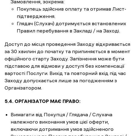
Замовлення, зокрема:
Покупець здійснив оплату та отримав Лист-
підтвердження.
Глядач (Слухач) дотримується встановлених
Правил перебування в Закладі / на Заході.
Доступ до місця проведення Заходу відкривається
за 30 хвилин до початку та припиняється в момент
офіційного старту Заходу. Запізнення може бути
підставою для відмови у доступі без компенсації
вартості Послуги. Вихід та повторний вхід під час
Заходу допускається лише за погодженням з
Організатором.
5.4. ОРГАНІЗАТОР МАЄ ПРАВО:
Вимагати від Покупця / Глядача / Слухача
належного виконання умов цієї оферти,
включаючи дотримання умов здійсненого