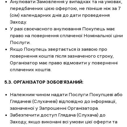
Анулювати Замовлення у випадках та на умовах,
передбачених цією офертою, не пізніше ніж за 7
(сім) календарних днів до дати проведення
Заходу.
У разі своєчасного анулювання Покупець має
право на повернення сплаченої Номінальної ціни
Послуги.
Якщо Покупець звертається із заявою про
повернення коштів після зазначеного строку,
Організатор має право відмовити у поверненні
сплачених коштів.
5.3. ОРГАНІЗАТОР ЗОБОВ’ЯЗАНИЙ:
Належним чином надати Послуги Покупцеві або
Глядачеві (Слухачеві) відповідно до інформації,
зазначеної у Запрошенні Організатора.
Забезпечити доступ Глядача (Слухача) до
Заходу, якщо виконані всі умови цієї оферти та