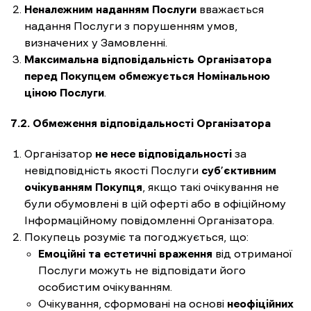
Неналежним наданням Послуги
вважається
надання Послуги з порушенням умов,
визначених у Замовленні.
Максимальна відповідальність Організатора
перед Покупцем обмежується Номінальною
ціною Послуги
.
7.2. Обмеження відповідальності Організатора
Організатор
не несе відповідальності
за
невідповідність якості Послуги
суб’єктивним
очікуванням Покупця
, якщо такі очікування не
були обумовлені в цій оферті або в офіційному
Інформаційному повідомленні Організатора.
Покупець розуміє та погоджується, що:
Емоційні та естетичні враження
від отриманої
Послуги можуть не відповідати його
особистим очікуванням.
Очікування, сформовані на основі
неофіційних