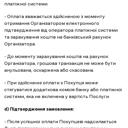
платіжної системи.
- Оплата вважається здійсненою з моменту
отримання Організатором електронного
підтвердження від оператора платіжної системи
та зарахування коштів на банківський рахунок
Організатора.
- До моменту зарахування коштів на рахунок
Організатора, грошова транзакція не може бути
анульована, оскаржена або скасована.
- При здійсненні оплати з Покупця може
стягуватися додаткова комісія банку або платіжної
системи, яка не включена у вартість Послуги.
d) Підтвердження замовлення:
- Після успішної оплати Покупцеві надсилається