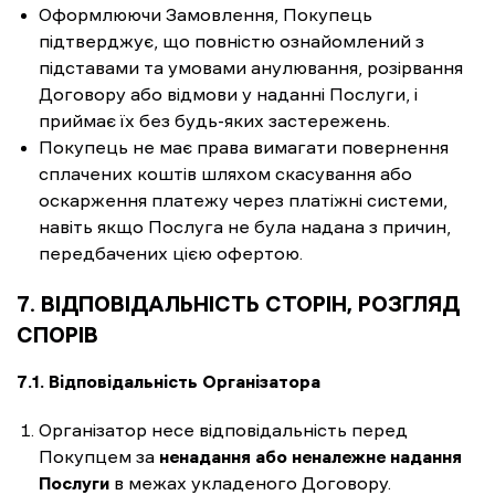
Оформлюючи Замовлення, Покупець
підтверджує, що повністю ознайомлений з
підставами та умовами анулювання, розірвання
Договору або відмови у наданні Послуги, і
приймає їх без будь-яких застережень.
Покупець не має права вимагати повернення
сплачених коштів шляхом скасування або
оскарження платежу через платіжні системи,
навіть якщо Послуга не була надана з причин,
передбачених цією офертою.
7. ВІДПОВІДАЛЬНІСТЬ СТОРІН, РОЗГЛЯД
СПОРІВ
7.1. Відповідальність Організатора
Організатор несе відповідальність перед
Покупцем за
ненадання або неналежне надання
Послуги
в межах укладеного Договору.