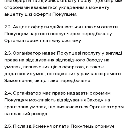
цієї оферти та здійснює оплату послуг. Договір між
сторонами вважається укладеним з моменту
акцепту цієї оферти Покупцем.
2.2. Акцепт оферти здійснюється шляхом оплати
Покупцем вартості послуг через передбачену
Організатором платіжну систему.
2.3. Організатор надає Покупцеві послугу у вигляді
права на відвідування відповідного Заходу на
умовах, визначених цією офертою, а також
додаткових умов, погоджених у рамках окремого
Замовлення, якщо таке передбачене.
2.4. Організатор має право надавати окремим
Покупцям можливість відвідування Заходу на
грантових умовах, що визначаються Організатором
на власний розсуд.
2.5. Після здійснення оплати Покупець отримує