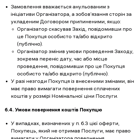
Замовлення вважається анульованим з
ініціативи Організатора, а зобов’язання сторін за
укладеним Договором припиненими, якщо:
Організатор скасував Захід, повідомивши про
це Покупця особисто та/або відкрито
(публічно).
Організатор змінив умови проведення Заходу,
зокрема переніс дату, час або місце
проведення, повідомивши про це Покупця
особисто та/або відкрито (публічно).
У разі незгоди Покупця із внесеними змінами, він
має право вимагати повернення сплачених
коштів у розмірі Номінальної ціни Послуги.
6.4. Умови повернення коштів Покупцю
У випадках, визначених у п. 6.3 цієї оферти,
Покупець, який не отримав Послуги, має право
вимагати у Організатора повернення