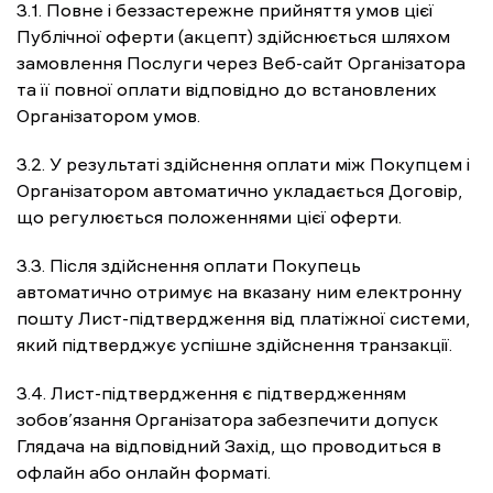
3.1. Повне і беззастережне прийняття умов цієї
Публічної оферти (акцепт) здійснюється шляхом
замовлення Послуги через Веб-сайт Організатора
та її повної оплати відповідно до встановлених
Організатором умов.
3.2. У результаті здійснення оплати між Покупцем і
Організатором автоматично укладається Договір,
що регулюється положеннями цієї оферти.
3.3. Після здійснення оплати Покупець
автоматично отримує на вказану ним електронну
пошту Лист-підтвердження від платіжної системи,
який підтверджує успішне здійснення транзакції.
3.4. Лист-підтвердження є підтвердженням
зобов’язання Організатора забезпечити допуск
Глядача на відповідний Захід, що проводиться в
офлайн або онлайн форматі.