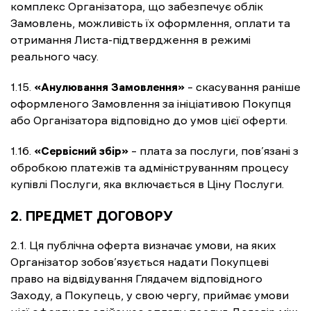
комплекс Організатора, що забезпечує облік
Замовлень, можливість їх оформлення, оплати та
отримання Листа-підтвердження в режимі
реального часу.
1.15.
«Анулювання Замовлення»
– скасування раніше
оформленого Замовлення за ініціативою Покупця
або Організатора відповідно до умов цієї оферти.
1.16.
«Сервісний збір»
– плата за послуги, пов’язані з
обробкою платежів та адмініструванням процесу
купівлі Послуги, яка включається в Ціну Послуги.
2. ПРЕДМЕТ ДОГОВОРУ
2.1. Ця публічна оферта визначає умови, на яких
Організатор зобов’язується надати Покупцеві
право на відвідування Глядачем відповідного
Заходу, а Покупець, у свою чергу, приймає умови